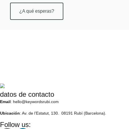
¿A qué esperas?
datos de contacto
Email
: hello@keywordsrubi.com
Ubicación
: Av. de l’Estatut, 130. 08191 Rubí (Barcelona).
Follow us: